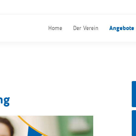
Home
Der Verein
Angebote
ng