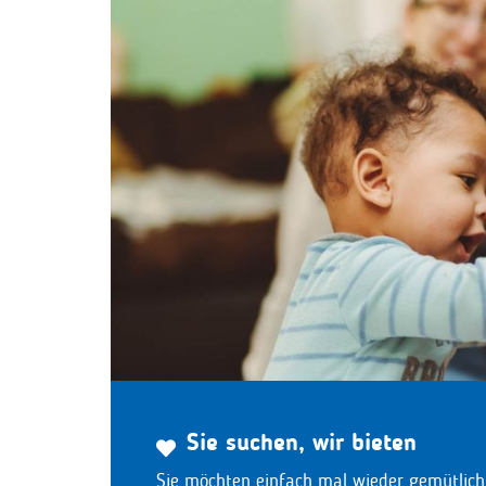
Sie suchen, wir bieten
Sie möchten einfach mal wieder gemütlich