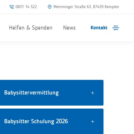
0831 14 322
Memminger Straße 63, 87439 Kempten
Helfen & Spenden
News
Kontakt
Babysittervermittlung
Babysitter Schulung 2026