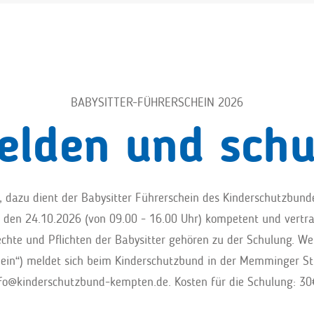
BABYSITTER-FÜHRERSCHEIN 2026
elden und schu
 dazu dient der Babysitter Führerschein des Kinderschutzbunde
den 24.10.2026 (von 09.00 - 16.00 Uhr) kompetent und vertra
chte und Pflichten der Babysitter gehören zu der Schulung. We
hein“) meldet sich beim Kinderschutzbund in der Memminger Str
fo@kinderschutzbund-kempten.de
. Kosten für die Schulung: 3