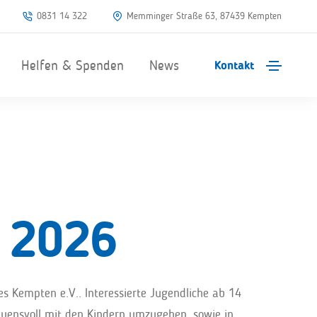
0831 14 322
Memminger Straße 63, 87439 Kempten
Helfen & Spenden
News
Kontakt
g 2026
s Kempten e.V.. Interessierte Jugendliche ab 14
uensvoll mit den Kindern umzugehen, sowie in