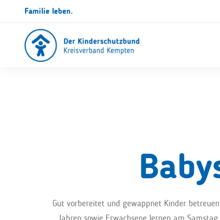
Familie leben.
Babys
Gut vorbereitet und gewappnet Kinder betreuen,
Jahren sowie Erwachsene lernen am Samstag, 