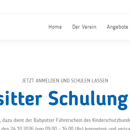
Home
Der Verein
Angebote
JETZT ANMELDEN UND SCHULEN LASSEN
itter Schulun
 dazu dient der Babysitter Führerschein des Kinderschutzbunde
den 24.10.2026 (von 09.00 - 16.00 Uhr) kompetent und vertra