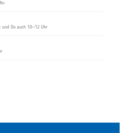
Uhr
i und Do auch 10–12 Uhr
hr