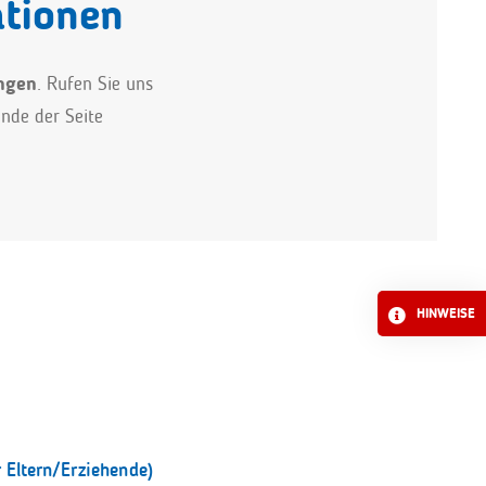
ationen
ngen
. Rufen Sie uns
Ende der Seite
HINWEISE
Eltern/Erziehende)