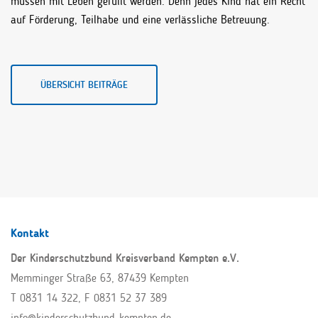
müssen mit Leben gefüllt werden. Denn jedes Kind hat ein Recht
auf Förderung, Teilhabe und eine verlässliche Betreuung.
ÜBERSICHT BEITRÄGE
Kontakt
Der Kinderschutzbund Kreisverband Kempten e.V.
Memminger Straße 63, 87439 Kempten
T 0831 14 322
, F 0831 52 37 389
info@kinderschutzbund-kempten.de