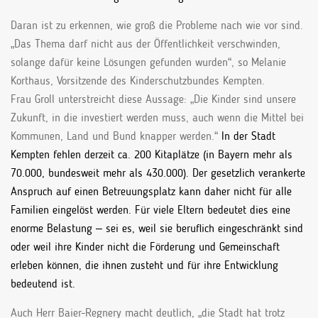
Daran ist zu erkennen, wie groß die Probleme nach wie vor sind.
„Das Thema darf nicht aus der Öffentlichkeit verschwinden,
solange dafür keine Lösungen gefunden wurden“, so Melanie
Korthaus, Vorsitzende des Kinderschutzbundes Kempten.
Frau Groll unterstreicht diese Aussage: „Die Kinder sind unsere
Zukunft, in die investiert werden muss, auch wenn die Mittel bei
Kommunen, Land und Bund knapper werden.“
In der Stadt
Kempten fehlen derzeit ca. 200 Kitaplätze (in Bayern mehr als
70.000, bundesweit mehr als 430.000). Der gesetzlich verankerte
Anspruch auf einen Betreuungsplatz kann daher nicht für alle
Familien eingelöst werden. Für viele Eltern bedeutet dies eine
enorme Belastung – sei es, weil sie beruflich eingeschränkt sind
oder weil ihre Kinder nicht die Förderung und Gemeinschaft
erleben können, die ihnen zusteht und für ihre Entwicklung
bedeutend ist.
Auch Herr Baier-Regnery macht deutlich, „die Stadt hat trotz