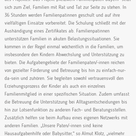
sich zum Ziel, Familien mit Rat und Tat zur Seite zu stehen. In
36 Stunden werden Familienpatinnen geschult und auf ihre
vielfältigen Einsätze vorbereitet. Die Schulung schließt mit der
Aushändigung eines Zertifikates ab. Familienpatinnen
unterstützen Familien in akuten Belastungssituationen. Sie
kommen in der Regel einmal wöchentlich in die Familien, um
insbesondere den Kindern Abwechslung und Unterstützung zu
bieten. Die Aufgabengebiete der Familienpaten/-innen reichen
von gezielter Förderung und Betreuung bis hin zu einfach-nur-
da-sein und zuhören. Sie begleiten sowohl vertrauensvoll den
Erziehungsprozess der Kinder als auch ein einzelnes
Familienmitglied in einer spezifischen Situation. Zudem umfasst
die Betreuung die Unterstützung bei Alltagsentscheidungen bis
hin zur Lotsenfunktion zu anderen Fach- und Beratungsstellen.
Zusätzlich helfen sie beim Aufbau eines eigenen Netzwerks mit
anderen Familien. „Unsere Paten/-innen sind keine
Hausaufgabenhilfe oder Babysitter,“ so Almut Klotz, „vielmehr