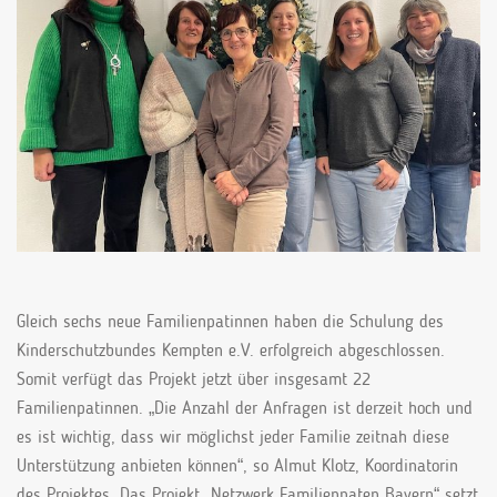
Gleich sechs neue Familienpatinnen haben die Schulung des
Kinderschutzbundes Kempten e.V. erfolgreich abgeschlossen.
Somit verfügt das Projekt jetzt über insgesamt 22
Familienpatinnen. „Die Anzahl der Anfragen ist derzeit hoch und
es ist wichtig, dass wir möglichst jeder Familie zeitnah diese
Unterstützung anbieten können“, so Almut Klotz, Koordinatorin
des Projektes. Das Projekt „Netzwerk Familienpaten Bayern“ setzt